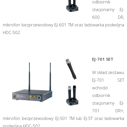
odbiornik
stacjonarny EJ-
600 DR,
mikrofon bezprzewodowy EJ-601 TM oraz ładowarka podwójna
HDC-502.
EJ-701 SET
W skład zestawu
EJ-701 SET
wchodzi
odbiornik
stacjonarny EJ-
701 DR+,
mikrofon bezprzewodowy EJ-501 TM lub EJ-5T oraz ładowarka
podwójna HDC-502.