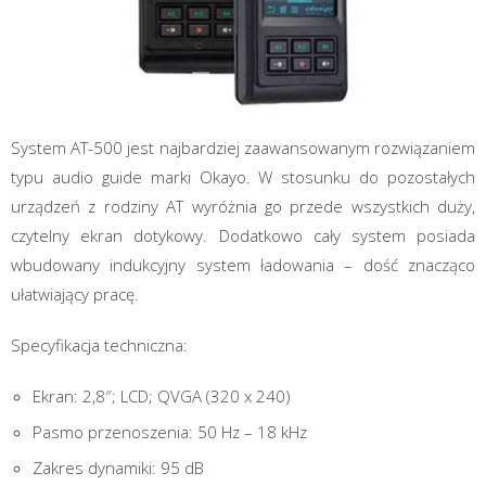
System AT-500 jest najbardziej zaawansowanym rozwiązaniem
typu audio guide marki Okayo. W stosunku do pozostałych
urządzeń z rodziny AT wyróżnia go przede wszystkich duży,
czytelny ekran dotykowy. Dodatkowo cały system posiada
wbudowany indukcyjny system ładowania – dość znacząco
ułatwiający pracę.
Specyfikacja techniczna:
Ekran: 2,8″; LCD; QVGA (320 x 240)
Pasmo przenoszenia: 50 Hz – 18 kHz
Zakres dynamiki: 95 dB