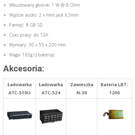
Wbudowany głośnik: 1 W @ 8 Ohm
Wyjście audio: 2 x mini jack 3,5mm
Pamięć: 8 GB SD
Czas pracy: do 12h
Wymiary: 30 x 55 x 200 mm
Waga: 165g (z baterią)
Akcesoria:
Ładowarka
Ładowarka
Zawieszka
Bateria LBT-
ATC-510U
ATC-524
N-30
1200