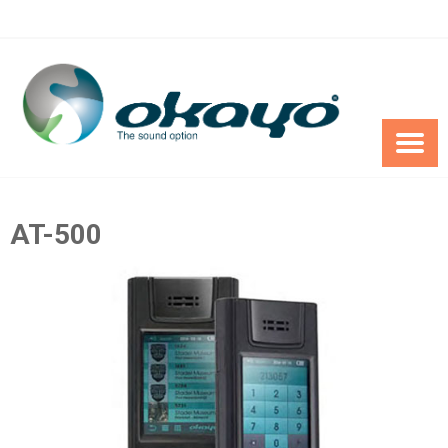
Skip
to
content
AT-500