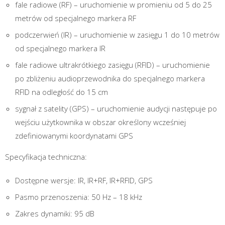
fale radiowe (RF) – uruchomienie w promieniu od 5 do 25
metrów od specjalnego markera RF
podczerwień (IR) – uruchomienie w zasięgu 1 do 10 metrów
od specjalnego markera IR
fale radiowe ultrakrótkiego zasięgu (RFID) – uruchomienie
po zbliżeniu audioprzewodnika do specjalnego markera
RFID na odległość do 15 cm
sygnał z satelity (GPS) – uruchomienie audycji następuje po
wejściu użytkownika w obszar określony wcześniej
zdefiniowanymi koordynatami GPS
Specyfikacja techniczna:
Dostępne wersje: IR, IR+RF, IR+RFID, GPS
Pasmo przenoszenia: 50 Hz – 18 kHz
Zakres dynamiki: 95 dB