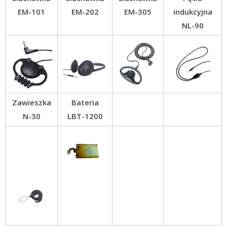
EM-101
EM-202
EM-305
indukcyjna
NL-90
Zawieszka
Bateria
N-30
LBT-1200