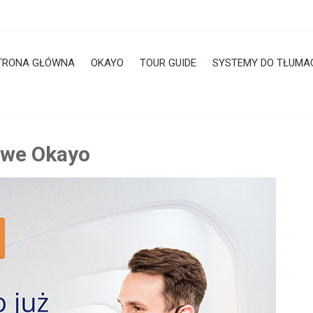
TRONA GŁÓWNA
OKAYO
TOUR GUIDE
SYSTEMY DO TŁUMA
owe Okayo