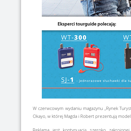
W czerwcowym wydaniu magazynu „Rynek Turystyc
Okayo, w której Magda i Robert prezentują modele
Reklama jest kontynuacją szeroko zakrojonej