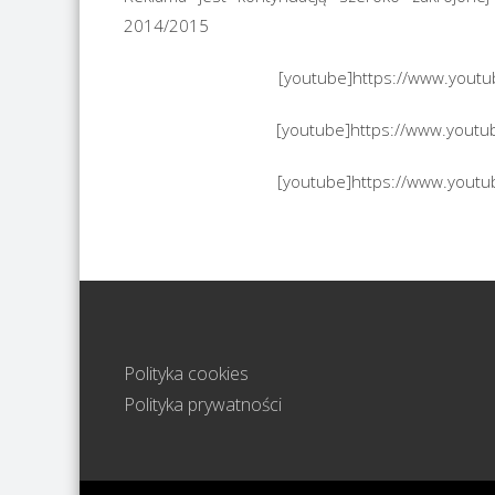
2014/2015
[youtube]https://www.yout
[youtube]https://www.yout
[youtube]https://www.yout
Polityka cookies
Polityka prywatności