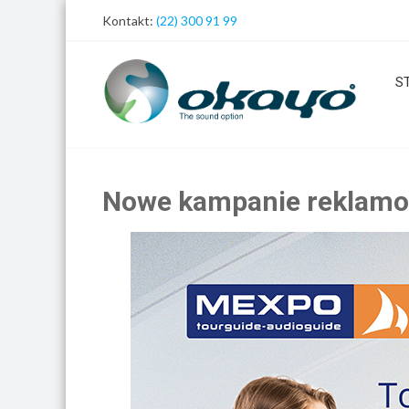
Skip
Kontakt:
(22) 300 91 99
to
content
S
Nowe kampanie reklam